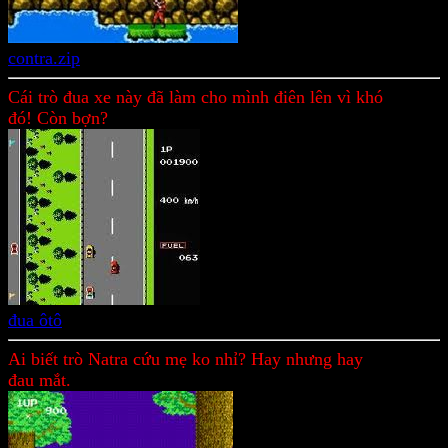
contra.zip
Cái trò đua xe này đã làm cho mình điên lên vì khó
đó! Còn bợn?
đua ôtô
Ai biết trò Natra cứu mẹ ko nhỉ? Hay nhưng hay
đau mắt.