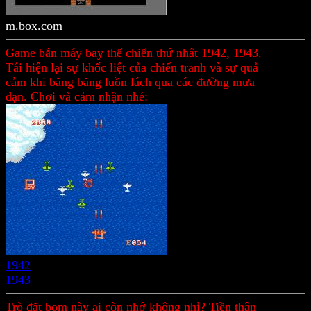
m.box.com
Game bắn máy bay thế chiến thứ nhât 1942, 1943.
Tái hiện lại sự khốc liệt của chiến tranh và sự quả
cảm khi băng băng luồn lách qua các đường mưa
đạn. Chơi và cảm nhận nhé:
1942
1943
Trò đặt bom này ai còn nhớ không nhỉ? Tiền thân