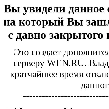
Вы увидели данное 
на который Вы зашл
с давно закрытого
Это создает дополните
серверу WEN.RU. Владе
кратчайшее время отключ
данног
---------------------------